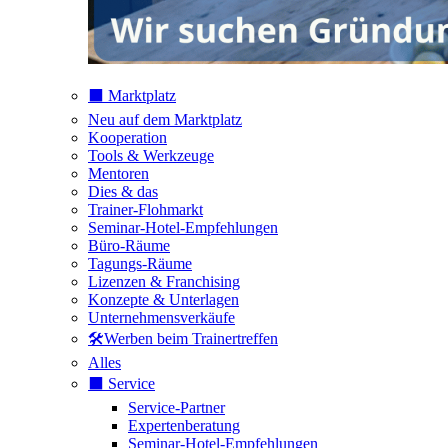
⬛️ Marktplatz
Neu auf dem Marktplatz
Kooperation
Tools & Werkzeuge
Mentoren
Dies & das
Trainer-Flohmarkt
Seminar-Hotel-Empfehlungen
Büro-Räume
Tagungs-Räume
Lizenzen & Franchising
Konzepte & Unterlagen
Unternehmensverkäufe
🛠️Werben beim Trainertreffen
Alles
⬛️ Service
Service-Partner
Expertenberatung
Seminar-Hotel-Empfehlungen