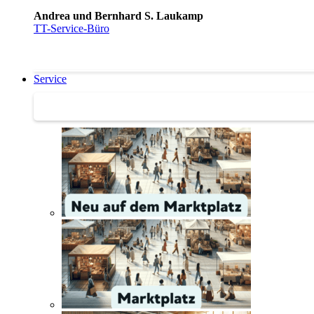
Andrea und Bernhard S. Laukamp
TT-Service-Büro
Service
Service | Marktplatz