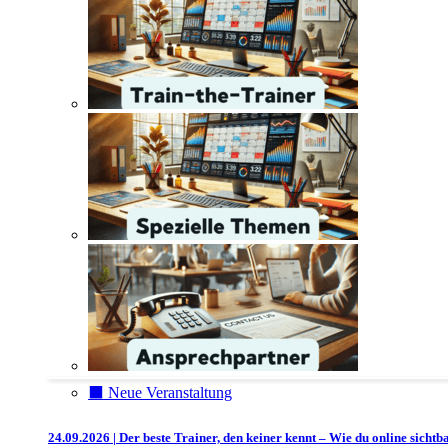
⬛️ Neue Veranstaltung
24.09.2026 | Der beste Trainer, den keiner kennt – Wie du online sichtb