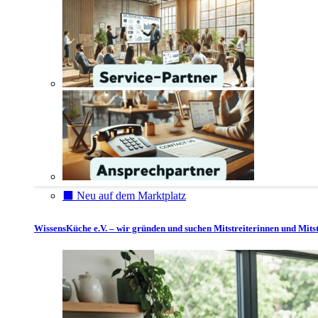
⬛️ Neu auf dem Marktplatz
WissensKüche e.V. – wir gründen und suchen Mitstreiterinnen und Mitst