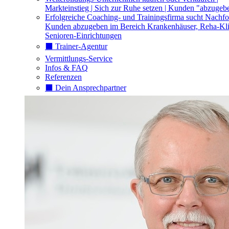
Markteinstieg | Sich zur Ruhe setzen | Kunden "abzugeb
Erfolgreiche Coaching- und Trainingsfirma sucht Nachfo
Kunden abzugeben im Bereich Krankenhäuser, Reha-Kli
Senioren-Einrichtungen
⬛️ Trainer-Agentur
Vermittlungs-Service
Infos & FAQ
Referenzen
⬛️ Dein Ansprechpartner