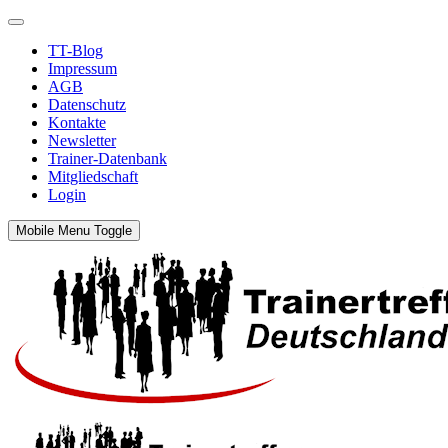
TT-Blog
Impressum
AGB
Datenschutz
Kontakte
Newsletter
Trainer-Datenbank
Mitgliedschaft
Login
Mobile Menu Toggle