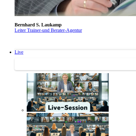
Bernhard S. Laukamp
Leiter Trainer-und Berater-Agentur
Live
Trainertreffen Live