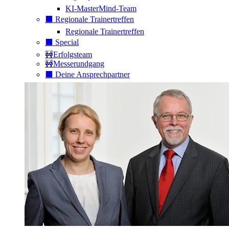
KI-MasterMind-Team
⬛️ Regionale Trainertreffen
Regionale Trainertreffen
⬛️ Special
🚧Erfolgsteam
🚧Messerundgang
⬛️ Deine Ansprechpartner