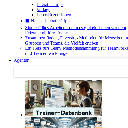
Literatur-Tipps
Verlage
Leser-Rezensionen
⬛️ Neuste Literatur-Tipps:
Sinn erfülltes Arbeiten - denn es gibt ein Leben vor dem
Feierabend, Jörg Friebe
Zusammen finden, Diversity- Methoden für Menschen in
Gruppen und Teams, die Vielfalt erleben
Ein Herz fürs Team: Methodensammlung für Teamwork
und Teamentwicklungen
Agentur
Agentur | Trainer-Datenbank