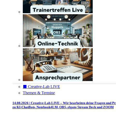
⬛️ Creative-Lab LIVE
Themen & Termine
14.08.2026 | Creative-Lab LIVE – Wir bearbeiten deine Fragen und P
zu KI-ChatBots, Notebook4LM, OBS, elgato Stream Deck und ZOOM