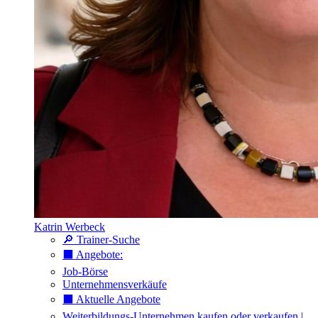
Katrin Werbeck
🔎 Trainer-Suche
⬛️ Angebote:
Job-Börse
Unternehmensverkäufe
⬛️ Aktuelle Angebote
Weiterbildungs-Unternehmen kaufen oder verkaufen |