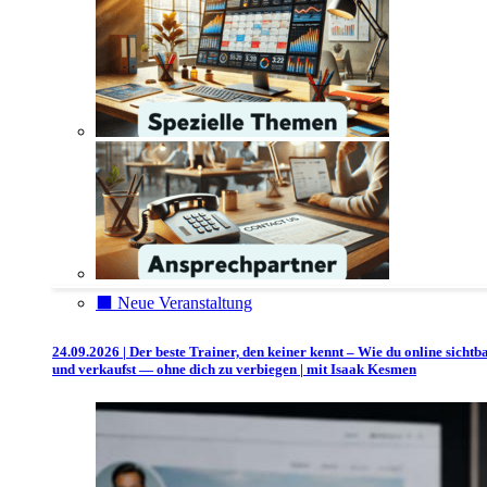
⬛️ Neue Veranstaltung
24.09.2026 | Der beste Trainer, den keiner kennt – Wie du online sichtb
und verkaufst — ohne dich zu verbiegen | mit Isaak Kesmen