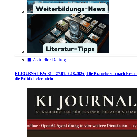
⬛️ Aktueller Beitrag
KI JOURNAL KW 31 – 27.07.-2.08.2026 | Die Branche ruft nach Brem
die Politik liefert nicht