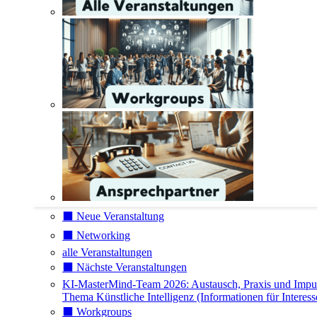
⬛️ Neue Veranstaltung
⬛️ Networking
alle Veranstaltungen
⬛️ Nächste Veranstaltungen
KI-MasterMind-Team 2026: Austausch, Praxis und Impu
Thema Künstliche Intelligenz (Informationen für Interess
⬛️ Workgroups