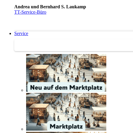
Andrea und Bernhard S. Laukamp
TT-Service-Büro
Service
Service | Marktplatz