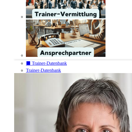
⬛️ Trainer-Datenbank
Trainer-Datenbank