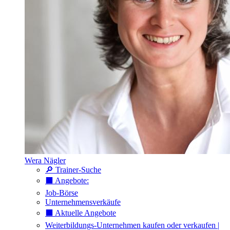
Wera Nägler
🔎 Trainer-Suche
⬛️ Angebote:
Job-Börse
Unternehmensverkäufe
⬛️ Aktuelle Angebote
Weiterbildungs-Unternehmen kaufen oder verkaufen |