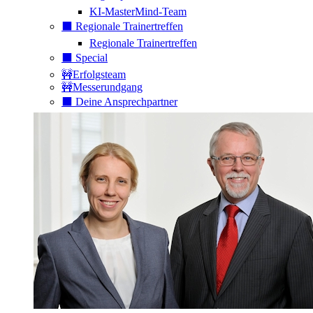
KI-MasterMind-Team
⬛️ Regionale Trainertreffen
Regionale Trainertreffen
⬛️ Special
🚧Erfolgsteam
🚧Messerundgang
⬛️ Deine Ansprechpartner