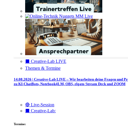
⬛️ Creative-Lab LIVE
Themen & Termine
14.08.2026 | Creative-Lab LIVE – Wir bearbeiten deine Fragen und P
zu KI-ChatBots, Notebook4LM, OBS, elgato Stream Deck und ZOOM
🔴 Live-Session
⬛️ Creative-Lab:
Termine: