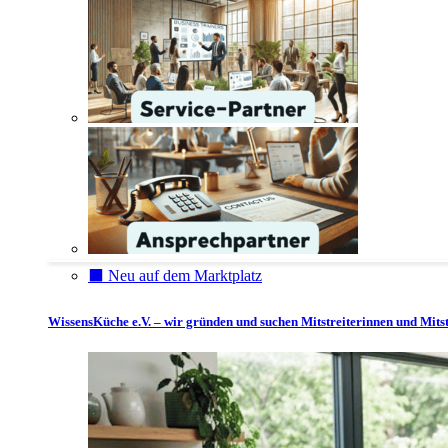
⬛️ Neu auf dem Marktplatz
WissensKüche e.V. – wir gründen und suchen Mitstreiterinnen und Mitst