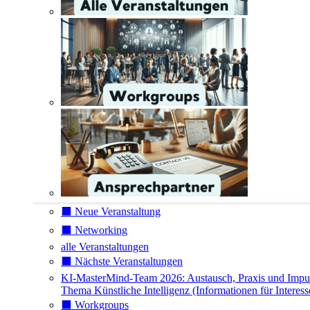
⬛️ Neue Veranstaltung
⬛️ Networking
alle Veranstaltungen
⬛️ Nächste Veranstaltungen
KI-MasterMind-Team 2026: Austausch, Praxis und Impu
Thema Künstliche Intelligenz (Informationen für Interess
⬛️ Workgroups