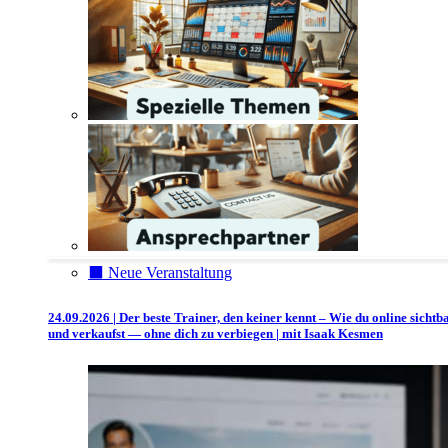
⬛️ Neue Veranstaltung
24.09.2026 | Der beste Trainer, den keiner kennt – Wie du online sichtb
und verkaufst — ohne dich zu verbiegen | mit Isaak Kesmen