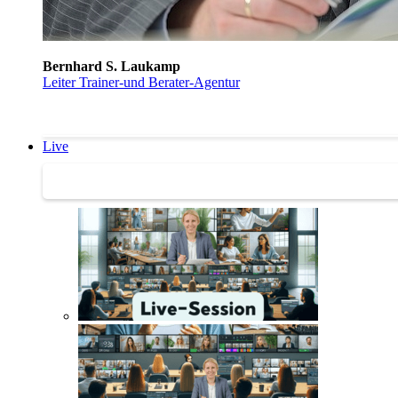
Bernhard S. Laukamp
Leiter Trainer-und Berater-Agentur
Live
Trainertreffen Live