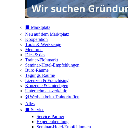
⬛️ Marktplatz
Neu auf dem Marktplatz
Kooperation
Tools & Werkzeuge
Mentoren
Dies & das
Trainer-Flohmarkt
Seminar-Hotel-Empfehlungen
Büro-Räume
Tagungs-Räume
Lizenzen & Franchising
Konzepte & Unterlagen
Unternehmensverkäufe
🛠️Werben beim Trainertreffen
Alles
⬛️ Service
Service-Partner
Expertenberatung
Seminar-Hotel-Empfehlungen