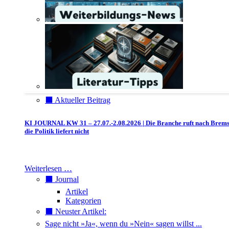
⬛️ Aktueller Beitrag
KI JOURNAL KW 31 – 27.07.-2.08.2026 | Die Branche ruft nach Brem
die Politik liefert nicht
Weiterlesen …
⬛️ Journal
Artikel
Kategorien
⬛️ Neuster Artikel:
Sage nicht »Ja«, wenn du »Nein« sagen willst ...