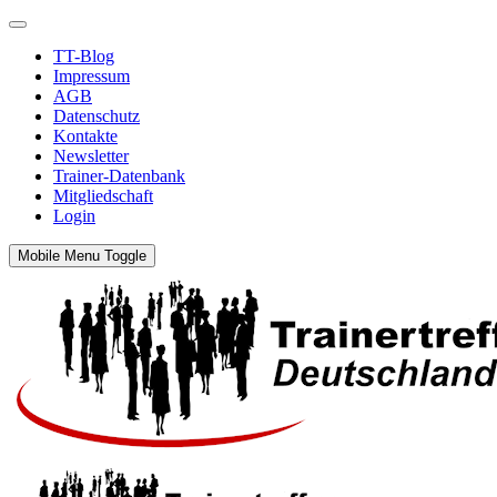
TT-Blog
Impressum
AGB
Datenschutz
Kontakte
Newsletter
Trainer-Datenbank
Mitgliedschaft
Login
Mobile Menu Toggle