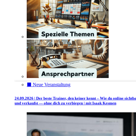
⬛️ Neue Veranstaltung
24.09.2026 | Der beste Trainer, den keiner kennt – Wie du online sichtb
und verkaufst — ohne dich zu verbiegen | mit Isaak Kesmen