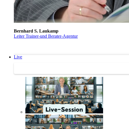
Bernhard S. Laukamp
Leiter Trainer-und Berater-Agentur
Live
Trainertreffen Live