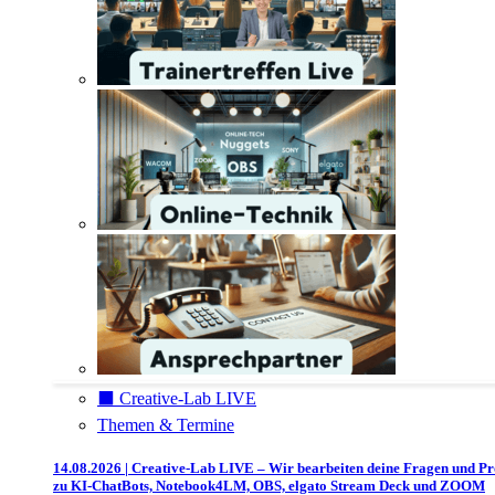
⬛️ Creative-Lab LIVE
Themen & Termine
14.08.2026 | Creative-Lab LIVE – Wir bearbeiten deine Fragen und P
zu KI-ChatBots, Notebook4LM, OBS, elgato Stream Deck und ZOOM