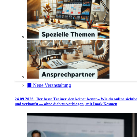
⬛️ Neue Veranstaltung
24.09.2026 | Der beste Trainer, den keiner kennt – Wie du online sichtb
und verkaufst — ohne dich zu verbiegen | mit Isaak Kesmen