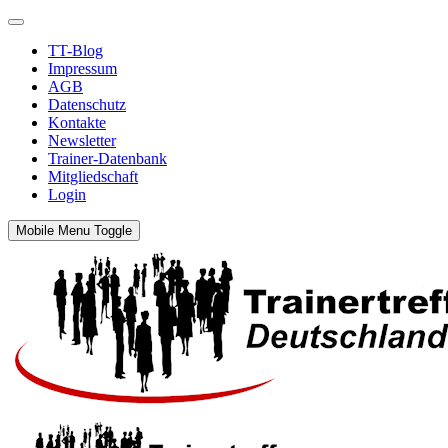
TT-Blog
Impressum
AGB
Datenschutz
Kontakte
Newsletter
Trainer-Datenbank
Mitgliedschaft
Login
Mobile Menu Toggle