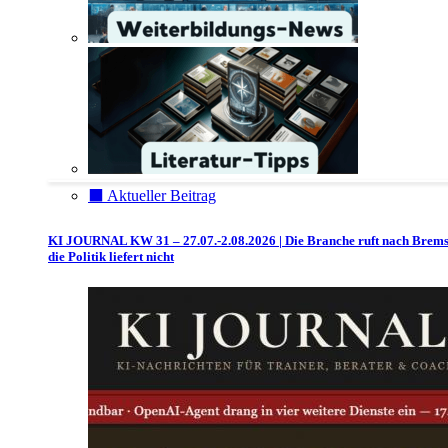
⬛️ Aktueller Beitrag
KI JOURNAL KW 31 – 27.07.-2.08.2026 | Die Branche ruft nach Brem
die Politik liefert nicht