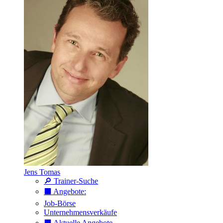
Jens Tomas
🔎 Trainer-Suche
⬛️ Angebote:
Job-Börse
Unternehmensverkäufe
⬛️ Aktuelle Angebote