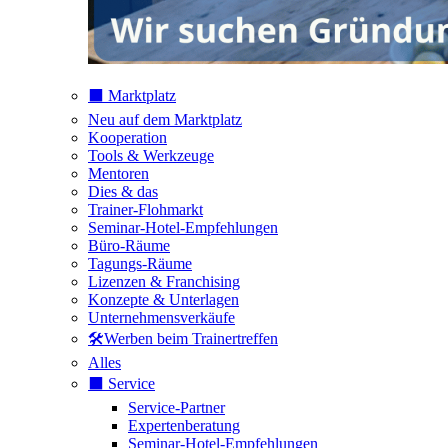
⬛️ Marktplatz
Neu auf dem Marktplatz
Kooperation
Tools & Werkzeuge
Mentoren
Dies & das
Trainer-Flohmarkt
Seminar-Hotel-Empfehlungen
Büro-Räume
Tagungs-Räume
Lizenzen & Franchising
Konzepte & Unterlagen
Unternehmensverkäufe
🛠️Werben beim Trainertreffen
Alles
⬛️ Service
Service-Partner
Expertenberatung
Seminar-Hotel-Empfehlungen