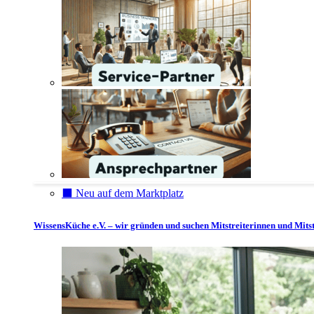
⬛️ Neu auf dem Marktplatz
WissensKüche e.V. – wir gründen und suchen Mitstreiterinnen und Mitst