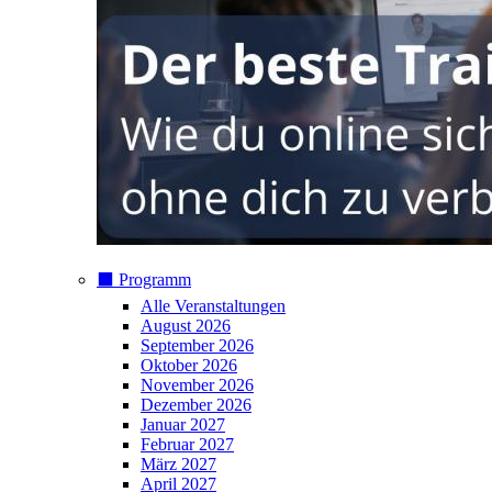
⬛️ Programm
Alle Veranstaltungen
August 2026
September 2026
Oktober 2026
November 2026
Dezember 2026
Januar 2027
Februar 2027
März 2027
April 2027