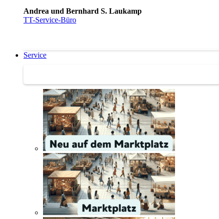
Andrea und Bernhard S. Laukamp
TT-Service-Büro
Service
Service | Marktplatz