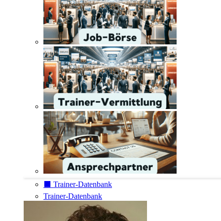
⬛️ Trainer-Datenbank
Trainer-Datenbank