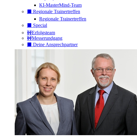
KI-MasterMind-Team
⬛️ Regionale Trainertreffen
Regionale Trainertreffen
⬛️ Special
🚧Erfolgsteam
🚧Messerundgang
⬛️ Deine Ansprechpartner