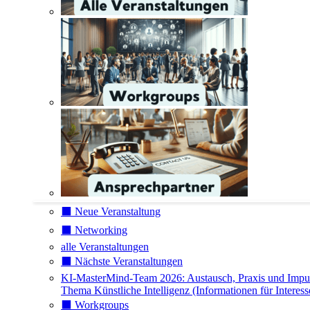
⬛️ Neue Veranstaltung
⬛️ Networking
alle Veranstaltungen
⬛️ Nächste Veranstaltungen
KI-MasterMind-Team 2026: Austausch, Praxis und Impu
Thema Künstliche Intelligenz (Informationen für Interess
⬛️ Workgroups