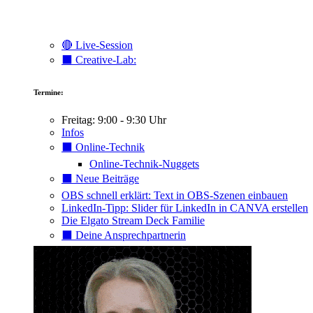
🔴 Live-Session
⬛️ Creative-Lab:
Termine:
Freitag: 9:00 - 9:30 Uhr
Infos
⬛️ Online-Technik
Online-Technik-Nuggets
⬛️ Neue Beiträge
OBS schnell erklärt: Text in OBS-Szenen einbauen
LinkedIn-Tipp: Slider für LinkedIn in CANVA erstellen
Die Elgato Stream Deck Familie
⬛️ Deine Ansprechpartnerin