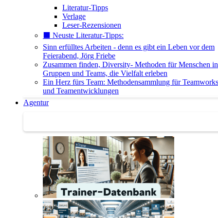
Literatur-Tipps
Verlage
Leser-Rezensionen
⬛️ Neuste Literatur-Tipps:
Sinn erfülltes Arbeiten - denn es gibt ein Leben vor dem
Feierabend, Jörg Friebe
Zusammen finden, Diversity- Methoden für Menschen in
Gruppen und Teams, die Vielfalt erleben
Ein Herz fürs Team: Methodensammlung für Teamwork
und Teamentwicklungen
Agentur
Agentur | Trainer-Datenbank