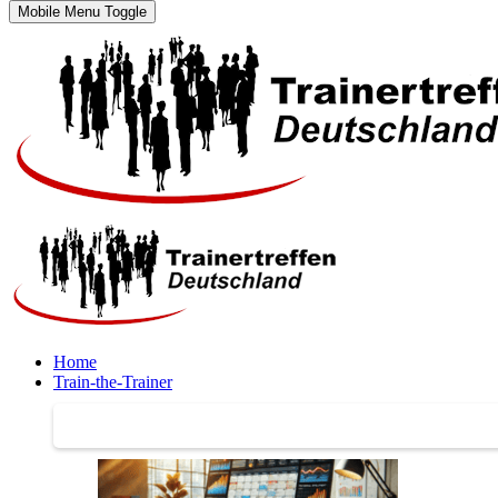
Mobile Menu Toggle
Home
Train-the-Trainer
Train-the-Trainer