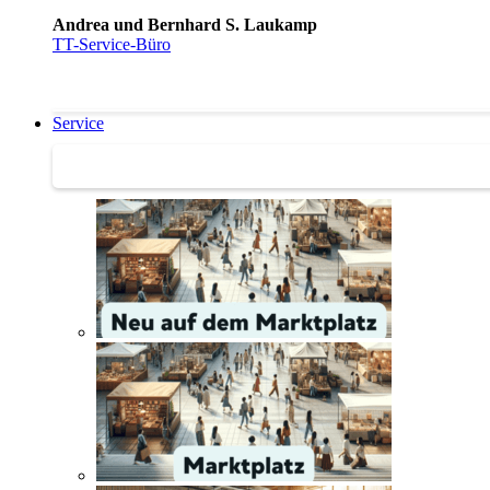
Andrea und Bernhard S. Laukamp
TT-Service-Büro
Service
Service | Marktplatz