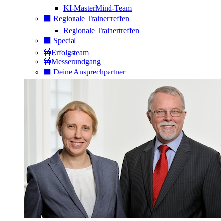
KI-MasterMind-Team
⬛️ Regionale Trainertreffen
Regionale Trainertreffen
⬛️ Special
🚧Erfolgsteam
🚧Messerundgang
⬛️ Deine Ansprechpartner