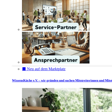
⬛️ Neu auf dem Marktplatz
WissensKüche e.V. – wir gründen und suchen Mitstreiterinnen und Mitst