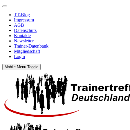
TT-Blog
Impressum
AGB
Datenschutz
Kontakte
Newsletter
Trainer-Datenbank
Mitgliedschaft
Login
Mobile Menu Toggle