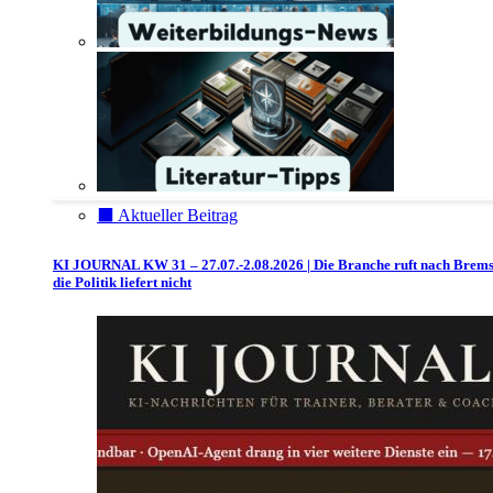
⬛️ Aktueller Beitrag
KI JOURNAL KW 31 – 27.07.-2.08.2026 | Die Branche ruft nach Brem
die Politik liefert nicht