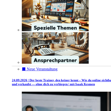
⬛️ Neue Veranstaltung
24.09.2026 | Der beste Trainer, den keiner kennt – Wie du online sichtb
und verkaufst — ohne dich zu verbiegen | mit Isaak Kesmen