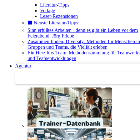
Literatur-Tipps
Verlage
Leser-Rezensionen
⬛️ Neuste Literatur-Tipps:
Sinn erfülltes Arbeiten - denn es gibt ein Leben vor dem
Feierabend, Jörg Friebe
Zusammen finden, Diversity- Methoden für Menschen in
Gruppen und Teams, die Vielfalt erleben
Ein Herz fürs Team: Methodensammlung für Teamwork
und Teamentwicklungen
Agentur
Agentur | Trainer-Datenbank