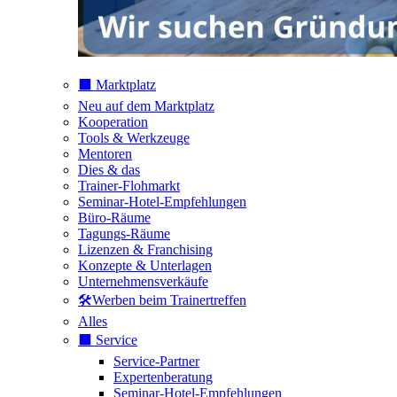
⬛️ Marktplatz
Neu auf dem Marktplatz
Kooperation
Tools & Werkzeuge
Mentoren
Dies & das
Trainer-Flohmarkt
Seminar-Hotel-Empfehlungen
Büro-Räume
Tagungs-Räume
Lizenzen & Franchising
Konzepte & Unterlagen
Unternehmensverkäufe
🛠️Werben beim Trainertreffen
Alles
⬛️ Service
Service-Partner
Expertenberatung
Seminar-Hotel-Empfehlungen