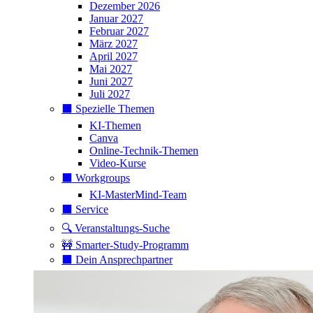
Dezember 2026
Januar 2027
Februar 2027
März 2027
April 2027
Mai 2027
Juni 2027
Juli 2027
⬛️ Spezielle Themen
KI-Themen
Canva
Online-Technik-Themen
Video-Kurse
⬛️ Workgroups
KI-MasterMind-Team
⬛️ Service
🔍 Veranstaltungs-Suche
🚧 Smarter-Study-Programm
⬛️ Dein Ansprechpartner