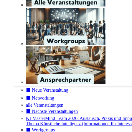
⬛️ Neue Veranstaltung
⬛️ Networking
alle Veranstaltungen
⬛️ Nächste Veranstaltungen
KI-MasterMind-Team 2026: Austausch, Praxis und Impu
Thema Künstliche Intelligenz (Informationen für Interess
⬛️ Workgroups