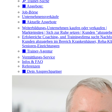
🔎 Trainer-Suche
⬛️ Angebote:
Job-Börse
Unternehmensverkäufe
⬛️ Aktuelle Angebote
Weiterbildungs-Unternehmen kaufen oder verkaufen |
Markteinstieg | Sich zur Ruhe setzen | Kunden "abzugeb
Erfolgreiche Coaching- und Trainingsfirma sucht Nachfo
Kunden abzugeben im Bereich Krankenhäuser, Reha-Kli
Senioren-Einrichtungen
⬛️ Trainer-Agentur
Vermittlungs-Service
Infos & FAQ
Referenzen
⬛️ Dein Ansprechpartner