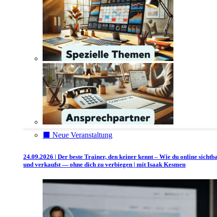
⬛️ Neue Veranstaltung
24.09.2026 | Der beste Trainer, den keiner kennt – Wie du online sichtb
und verkaufst — ohne dich zu verbiegen | mit Isaak Kesmen