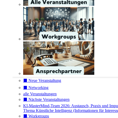
⬛️ Neue Veranstaltung
⬛️ Networking
alle Veranstaltungen
⬛️ Nächste Veranstaltungen
KI-MasterMind-Team 2026: Austausch, Praxis und Impu
Thema Künstliche Intelligenz (Informationen für Interess
⬛️ Workgroups