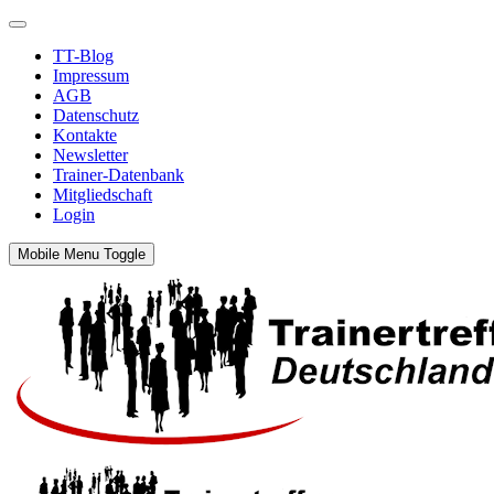
TT-Blog
Impressum
AGB
Datenschutz
Kontakte
Newsletter
Trainer-Datenbank
Mitgliedschaft
Login
Mobile Menu Toggle