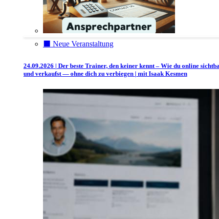
⬛️ Neue Veranstaltung
24.09.2026 | Der beste Trainer, den keiner kennt – Wie du online sichtb
und verkaufst — ohne dich zu verbiegen | mit Isaak Kesmen