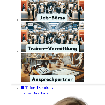
⬛️ Trainer-Datenbank
Trainer-Datenbank