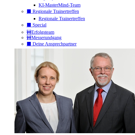
KI-MasterMind-Team
⬛️ Regionale Trainertreffen
Regionale Trainertreffen
⬛️ Special
🚧Erfolgsteam
🚧Messerundgang
⬛️ Deine Ansprechpartner