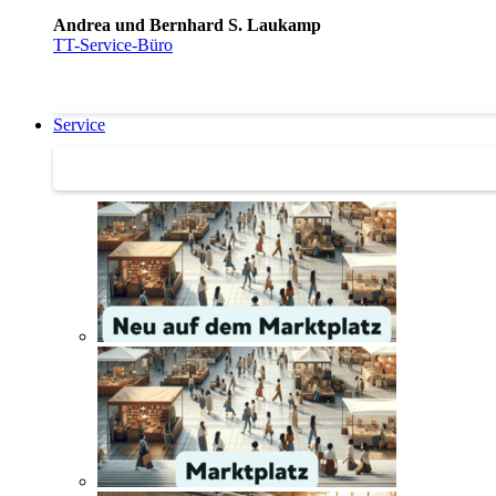
Andrea und Bernhard S. Laukamp
TT-Service-Büro
Service
Service | Marktplatz