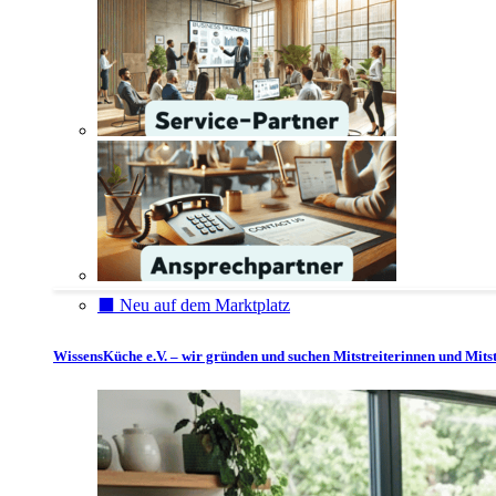
⬛️ Neu auf dem Marktplatz
WissensKüche e.V. – wir gründen und suchen Mitstreiterinnen und Mitst