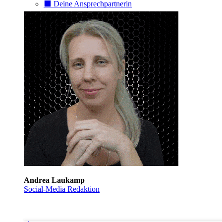
⬛️ Deine Ansprechpartnerin
Andrea Laukamp
Social-Media Redaktion