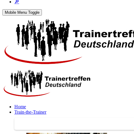
🔎
Mobile Menu Toggle
Home
Train-the-Trainer
Train-the-Trainer