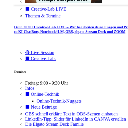
⬛️ Creative-Lab LIVE
Themen & Termine
14.08.2026 | Creative-Lab LIVE – Wir bearbeiten deine Fragen und P
zu KI-ChatBots, Notebook4LM, OBS, elgato Stream Deck und ZOOM
🔴 Live-Session
⬛️ Creative-Lab:
Termine:
Freitag: 9:00 - 9:30 Uhr
Infos
⬛️ Online-Technik
Online-Technik-Nuggets
⬛️ Neue Beiträge
OBS schnell erklärt: Text in OBS-Szenen einbauen
LinkedIn-Tipp: Slider für LinkedIn in CANVA erstellen
Die Elgato Stream Deck Familie