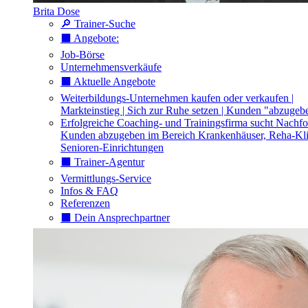
Brita Dose
🔎 Trainer-Suche
⬛️ Angebote:
Job-Börse
Unternehmensverkäufe
⬛️ Aktuelle Angebote
Weiterbildungs-Unternehmen kaufen oder verkaufen |
Markteinstieg | Sich zur Ruhe setzen | Kunden "abzugeb
Erfolgreiche Coaching- und Trainingsfirma sucht Nachfo
Kunden abzugeben im Bereich Krankenhäuser, Reha-Kli
Senioren-Einrichtungen
⬛️ Trainer-Agentur
Vermittlungs-Service
Infos & FAQ
Referenzen
⬛️ Dein Ansprechpartner