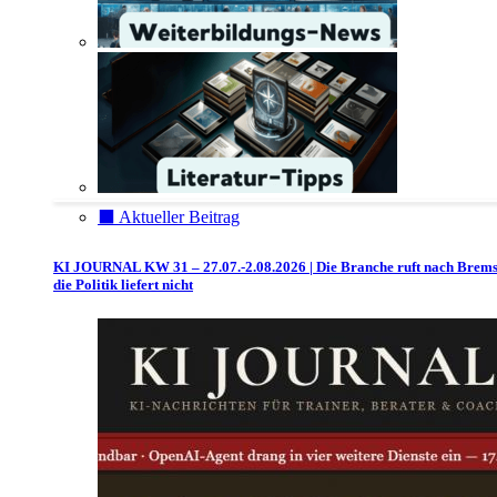
⬛️ Aktueller Beitrag
KI JOURNAL KW 31 – 27.07.-2.08.2026 | Die Branche ruft nach Brem
die Politik liefert nicht