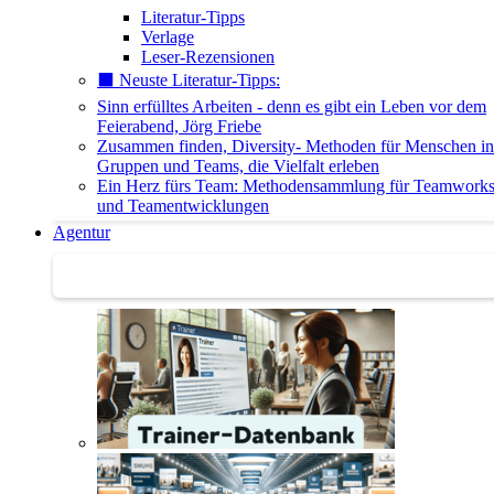
Literatur-Tipps
Verlage
Leser-Rezensionen
⬛️ Neuste Literatur-Tipps:
Sinn erfülltes Arbeiten - denn es gibt ein Leben vor dem
Feierabend, Jörg Friebe
Zusammen finden, Diversity- Methoden für Menschen in
Gruppen und Teams, die Vielfalt erleben
Ein Herz fürs Team: Methodensammlung für Teamwork
und Teamentwicklungen
Agentur
Agentur | Trainer-Datenbank