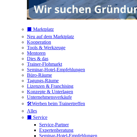
⬛️ Marktplatz
Neu auf dem Marktplatz
Kooperation
Tools & Werkzeuge
Mentoren
Dies & das
Trainer-Flohmarkt
Seminar-Hotel-Empfehlungen
Büro-Räume
Tagungs-Räume
Lizenzen & Franchising
Konzepte & Unterlagen
Unternehmensverkäufe
🛠️Werben beim Trainertreffen
Alles
⬛️ Service
Service-Partner
Expertenberatung
Seminar-Hotel-Empfehlungen