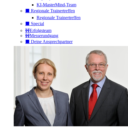
KI-MasterMind-Team
⬛️ Regionale Trainertreffen
Regionale Trainertreffen
⬛️ Special
🚧Erfolgsteam
🚧Messerundgang
⬛️ Deine Ansprechpartner