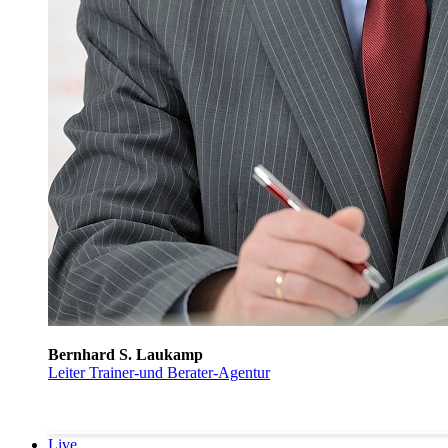
Bernhard S. Laukamp
Leiter Trainer-und Berater-Agentur
Live