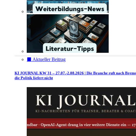
⬛️ Aktueller Beitrag
KI JOURNAL KW 31 – 27.07.-2.08.2026 | Die Branche ruft nach Brem
die Politik liefert nicht