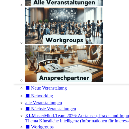
⬛️ Neue Veranstaltung
⬛️ Networking
alle Veranstaltungen
⬛️ Nächste Veranstaltungen
KI-MasterMind-Team 2026: Austausch, Praxis und Impu
Thema Künstliche Intelligenz (Informationen für Interess
⬛️ Workgroups