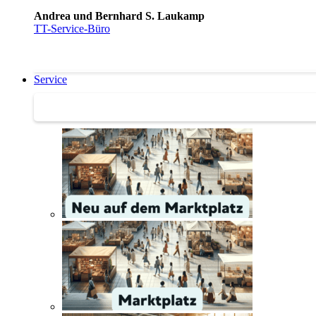
Andrea und Bernhard S. Laukamp
TT-Service-Büro
Service
Service | Marktplatz