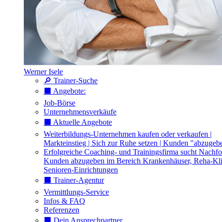
Werner Isele
🔎 Trainer-Suche
⬛️ Angebote:
Job-Börse
Unternehmensverkäufe
⬛️ Aktuelle Angebote
Weiterbildungs-Unternehmen kaufen oder verkaufen |
Markteinstieg | Sich zur Ruhe setzen | Kunden "abzugeb
Erfolgreiche Coaching- und Trainingsfirma sucht Nachfo
Kunden abzugeben im Bereich Krankenhäuser, Reha-Kli
Senioren-Einrichtungen
⬛️ Trainer-Agentur
Vermittlungs-Service
Infos & FAQ
Referenzen
⬛️ Dein Ansprechpartner