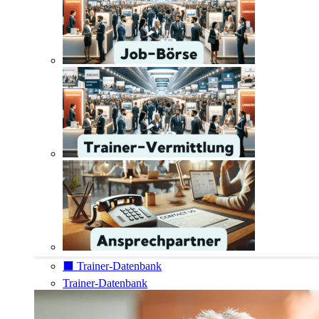
⬛️ Trainer-Datenbank
Trainer-Datenbank