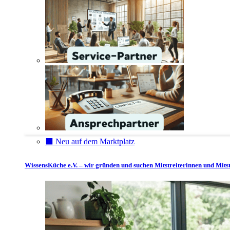
⬛️ Neu auf dem Marktplatz
WissensKüche e.V. – wir gründen und suchen Mitstreiterinnen und Mitst