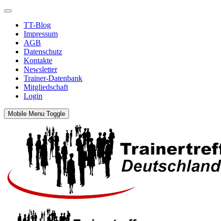
TT-Blog
Impressum
AGB
Datenschutz
Kontakte
Newsletter
Trainer-Datenbank
Mitgliedschaft
Login
Mobile Menu Toggle