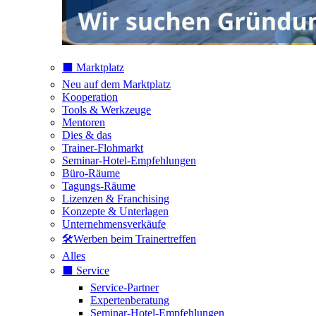
⬛️ Marktplatz
Neu auf dem Marktplatz
Kooperation
Tools & Werkzeuge
Mentoren
Dies & das
Trainer-Flohmarkt
Seminar-Hotel-Empfehlungen
Büro-Räume
Tagungs-Räume
Lizenzen & Franchising
Konzepte & Unterlagen
Unternehmensverkäufe
🛠️Werben beim Trainertreffen
Alles
⬛️ Service
Service-Partner
Expertenberatung
Seminar-Hotel-Empfehlungen