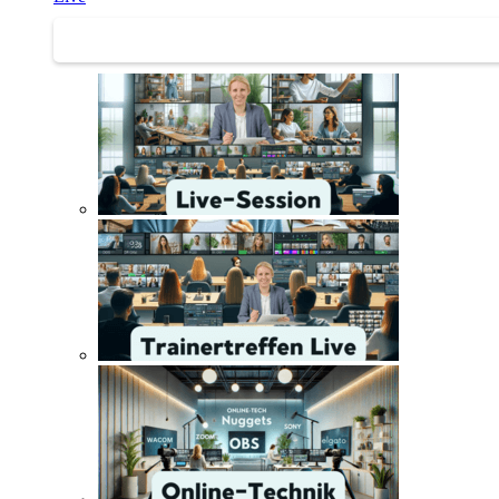
Trainertreffen Live