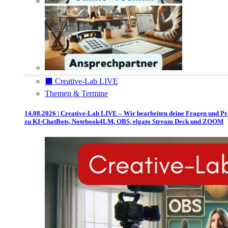
⬛️ Creative-Lab LIVE
Themen & Termine
14.08.2026 | Creative-Lab LIVE – Wir bearbeiten deine Fragen und P
zu KI-ChatBots, Notebook4LM, OBS, elgato Stream Deck und ZOOM