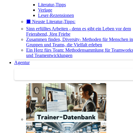
Literatur-Tipps
Verlage
Leser-Rezensionen
⬛️ Neuste Literatur-Tipps:
Sinn erfülltes Arbeiten - denn es gibt ein Leben vor dem
Feierabend, Jörg Friebe
Zusammen finden, Diversity- Methoden für Menschen in
Gruppen und Teams, die Vielfalt erleben
Ein Herz fürs Team: Methodensammlung für Teamwork
und Teamentwicklungen
Agentur
Agentur | Trainer-Datenbank