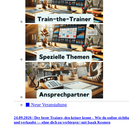
⬛️ Neue Veranstaltung
24.09.2026 | Der beste Trainer, den keiner kennt – Wie du online sichtb
und verkaufst — ohne dich zu verbiegen | mit Isaak Kesmen