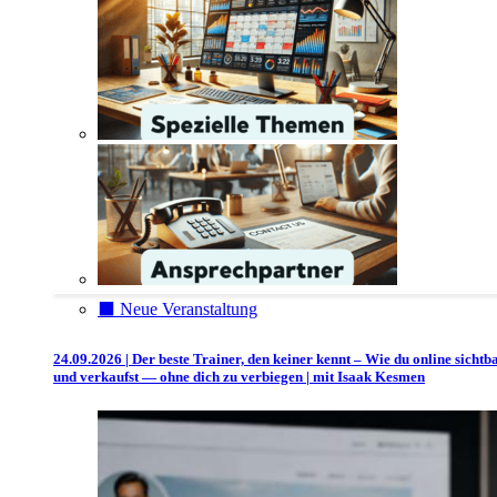
⬛️ Neue Veranstaltung
24.09.2026 | Der beste Trainer, den keiner kennt – Wie du online sichtb
und verkaufst — ohne dich zu verbiegen | mit Isaak Kesmen