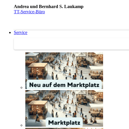
Andrea und Bernhard S. Laukamp
TT-Service-Büro
Service
Service | Marktplatz