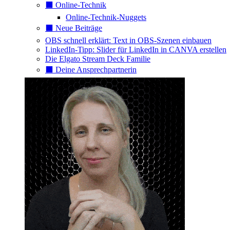
⬛️ Online-Technik
Online-Technik-Nuggets
⬛️ Neue Beiträge
OBS schnell erklärt: Text in OBS-Szenen einbauen
LinkedIn-Tipp: Slider für LinkedIn in CANVA erstellen
Die Elgato Stream Deck Familie
⬛️ Deine Ansprechpartnerin