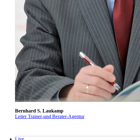
Bernhard S. Laukamp
Leiter Trainer-und Berater-Agentur
Live