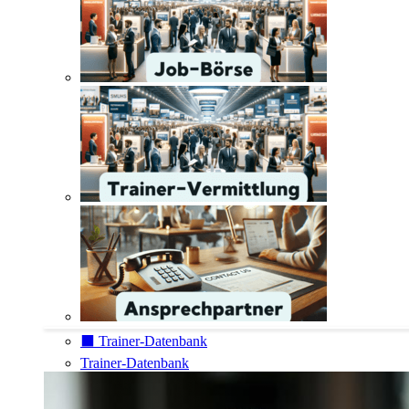
⬛️ Trainer-Datenbank
Trainer-Datenbank