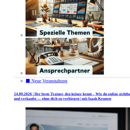
⬛️ Neue Veranstaltung
24.09.2026 | Der beste Trainer, den keiner kennt – Wie du online sichtb
und verkaufst — ohne dich zu verbiegen | mit Isaak Kesmen