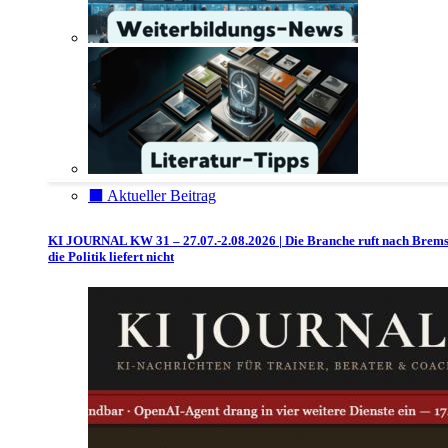
⬛️ Aktueller Beitrag
KI JOURNAL KW 31 – 27.07.-2.08.2026 | Die Branche ruft nach Brem
die Politik liefert nicht