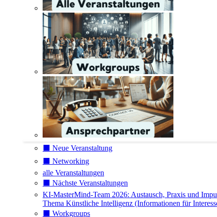
⬛️ Neue Veranstaltung
⬛️ Networking
alle Veranstaltungen
⬛️ Nächste Veranstaltungen
KI-MasterMind-Team 2026: Austausch, Praxis und Impu
Thema Künstliche Intelligenz (Informationen für Interess
⬛️ Workgroups