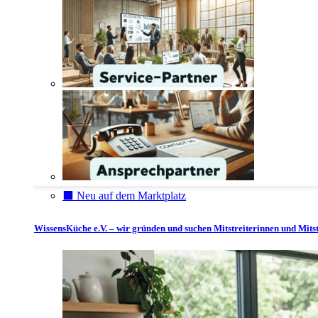
⬛️ Neu auf dem Marktplatz
WissensKüche e.V. – wir gründen und suchen Mitstreiterinnen und Mitst