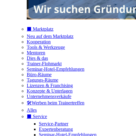
⬛️ Marktplatz
Neu auf dem Marktplatz
Kooperation
Tools & Werkzeuge
Mentoren
Dies & das
Trainer-Flohmarkt
Seminar-Hotel-Empfehlungen
Büro-Räume
Tagungs-Räume
Lizenzen & Franchising
Konzepte & Unterlagen
Unternehmensverkäufe
🛠️Werben beim Trainertreffen
Alles
⬛️ Service
Service-Partner
Expertenberatung
Seminar-Hotel-Empfehlungen