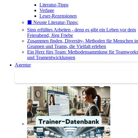
Literatur-Tipps
Verlage
Leser-Rezensionen
⬛️ Neuste Literatur-Tipps:
Sinn erfülltes Arbeiten - denn es gibt ein Leben vor dem
Feierabend, Jörg Friebe
Zusammen finden, Diversity- Methoden für Menschen in
Gruppen und Teams, die Vielfalt erleben
Ein Herz fürs Team: Methodensammlung für Teamwork
und Teamentwicklungen
Agentur
Agentur | Trainer-Datenbank