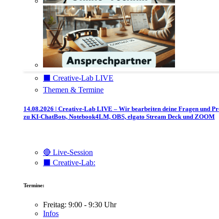
⬛️ Creative-Lab LIVE
Themen & Termine
14.08.2026 | Creative-Lab LIVE – Wir bearbeiten deine Fragen und P
zu KI-ChatBots, Notebook4LM, OBS, elgato Stream Deck und ZOOM
🔴 Live-Session
⬛️ Creative-Lab:
Termine:
Freitag: 9:00 - 9:30 Uhr
Infos