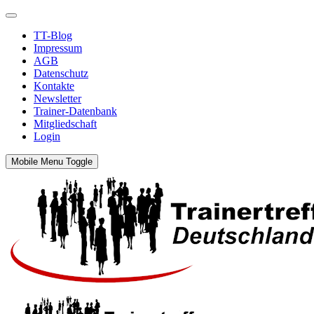
TT-Blog
Impressum
AGB
Datenschutz
Kontakte
Newsletter
Trainer-Datenbank
Mitgliedschaft
Login
Mobile Menu Toggle