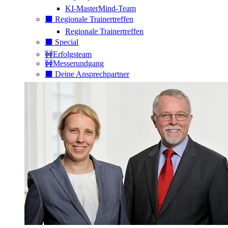
KI-MasterMind-Team
⬛️ Regionale Trainertreffen
Regionale Trainertreffen
⬛️ Special
🚧Erfolgsteam
🚧Messerundgang
⬛️ Deine Ansprechpartner