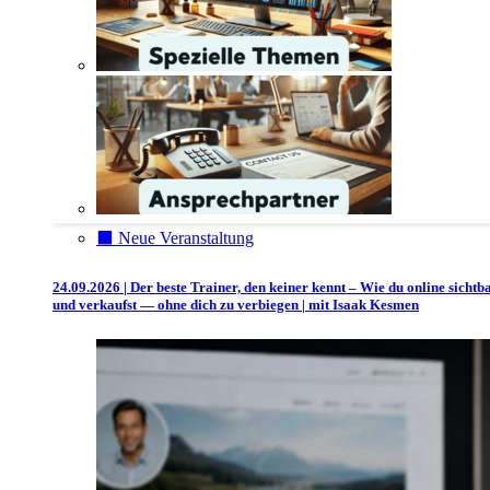
⬛️ Neue Veranstaltung
24.09.2026 | Der beste Trainer, den keiner kennt – Wie du online sichtb
und verkaufst — ohne dich zu verbiegen | mit Isaak Kesmen