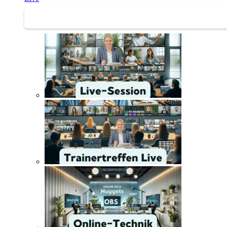
Trainertreffen Live