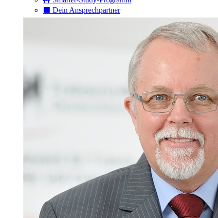
⬛️ Dein Ansprechpartner