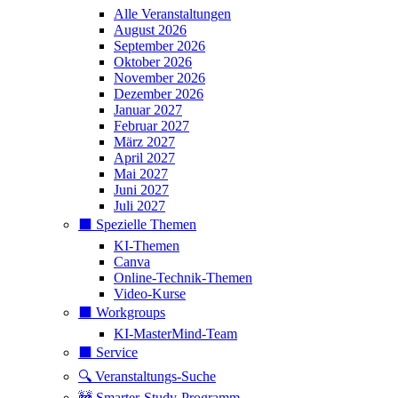
Alle Veranstaltungen
August 2026
September 2026
Oktober 2026
November 2026
Dezember 2026
Januar 2027
Februar 2027
März 2027
April 2027
Mai 2027
Juni 2027
Juli 2027
⬛️ Spezielle Themen
KI-Themen
Canva
Online-Technik-Themen
Video-Kurse
⬛️ Workgroups
KI-MasterMind-Team
⬛️ Service
🔍 Veranstaltungs-Suche
🚧 Smarter-Study-Programm