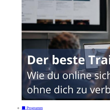
⬛️ Programm