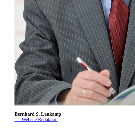
Bernhard S. Laukamp
TT-Website Redaktion