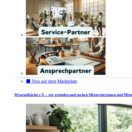
⬛️ Neu auf dem Marktplatz
WissensKüche e.V. – wir gründen und suchen Mitstreiterinnen und Mitst