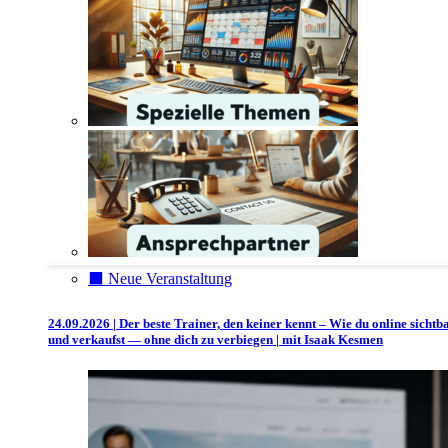
⬛️ Neue Veranstaltung
24.09.2026 | Der beste Trainer, den keiner kennt – Wie du online sichtb
und verkaufst — ohne dich zu verbiegen | mit Isaak Kesmen