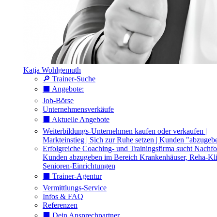
Katja Wohlgemuth
🔎 Trainer-Suche
⬛️ Angebote:
Job-Börse
Unternehmensverkäufe
⬛️ Aktuelle Angebote
Weiterbildungs-Unternehmen kaufen oder verkaufen |
Markteinstieg | Sich zur Ruhe setzen | Kunden "abzugeb
Erfolgreiche Coaching- und Trainingsfirma sucht Nachfo
Kunden abzugeben im Bereich Krankenhäuser, Reha-Kli
Senioren-Einrichtungen
⬛️ Trainer-Agentur
Vermittlungs-Service
Infos & FAQ
Referenzen
⬛️ Dein Ansprechpartner