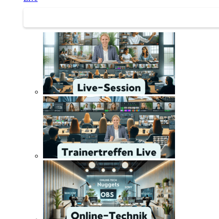
Trainertreffen Live