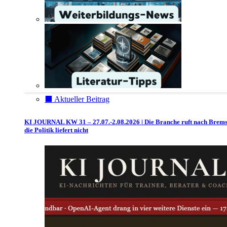
⬛️ Aktueller Beitrag
KI JOURNAL KW 31 – 27.07.-2.08.2026 | Die Branche ruft nach Brem
die Politik liefert nicht