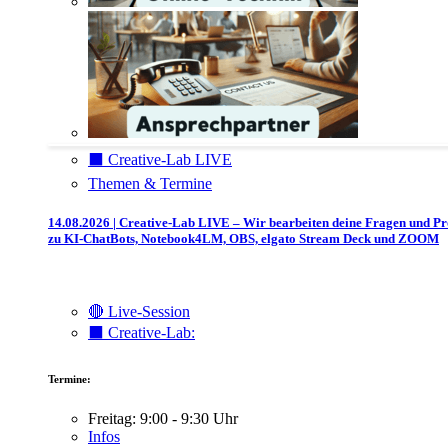
⬛️ Creative-Lab LIVE
Themen & Termine
14.08.2026 | Creative-Lab LIVE – Wir bearbeiten deine Fragen und P
zu KI-ChatBots, Notebook4LM, OBS, elgato Stream Deck und ZOOM
🔴 Live-Session
⬛️ Creative-Lab:
Termine:
Freitag: 9:00 - 9:30 Uhr
Infos