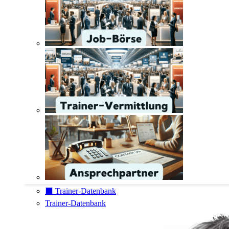
⬛️ Trainer-Datenbank
Trainer-Datenbank