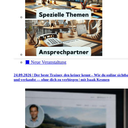
⬛️ Neue Veranstaltung
24.09.2026 | Der beste Trainer, den keiner kennt – Wie du online sichtb
und verkaufst — ohne dich zu verbiegen | mit Isaak Kesmen