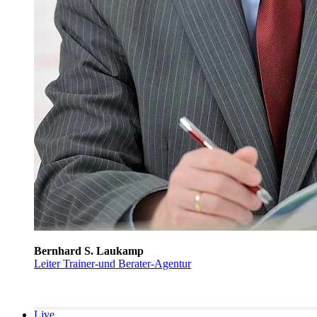
Bernhard S. Laukamp
Leiter Trainer-und Berater-Agentur
Live