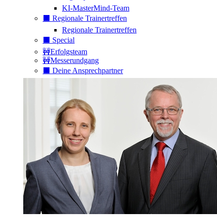
KI-MasterMind-Team
⬛️ Regionale Trainertreffen
Regionale Trainertreffen
⬛️ Special
🚧Erfolgsteam
🚧Messerundgang
⬛️ Deine Ansprechpartner