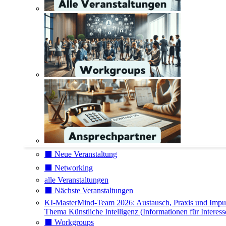
⬛️ Neue Veranstaltung
⬛️ Networking
alle Veranstaltungen
⬛️ Nächste Veranstaltungen
KI-MasterMind-Team 2026: Austausch, Praxis und Impu
Thema Künstliche Intelligenz (Informationen für Interess
⬛️ Workgroups