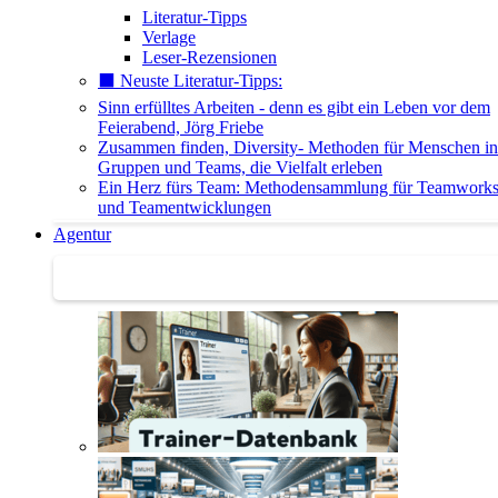
Literatur-Tipps
Verlage
Leser-Rezensionen
⬛️ Neuste Literatur-Tipps:
Sinn erfülltes Arbeiten - denn es gibt ein Leben vor dem
Feierabend, Jörg Friebe
Zusammen finden, Diversity- Methoden für Menschen in
Gruppen und Teams, die Vielfalt erleben
Ein Herz fürs Team: Methodensammlung für Teamwork
und Teamentwicklungen
Agentur
Agentur | Trainer-Datenbank