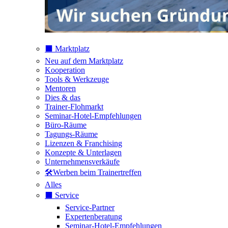
⬛️ Marktplatz
Neu auf dem Marktplatz
Kooperation
Tools & Werkzeuge
Mentoren
Dies & das
Trainer-Flohmarkt
Seminar-Hotel-Empfehlungen
Büro-Räume
Tagungs-Räume
Lizenzen & Franchising
Konzepte & Unterlagen
Unternehmensverkäufe
🛠️Werben beim Trainertreffen
Alles
⬛️ Service
Service-Partner
Expertenberatung
Seminar-Hotel-Empfehlungen