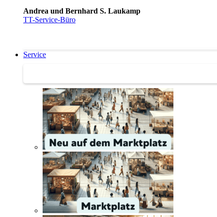
Andrea und Bernhard S. Laukamp
TT-Service-Büro
Service
Service | Marktplatz