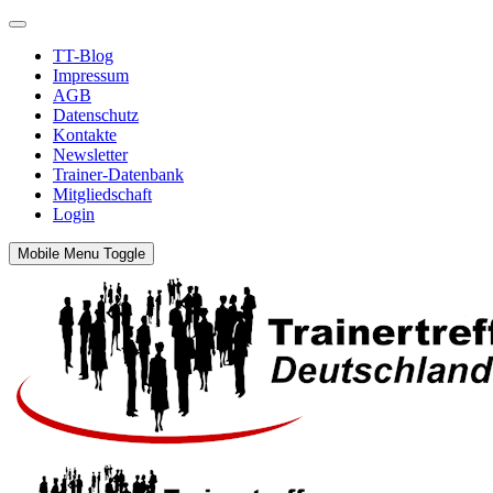
TT-Blog
Impressum
AGB
Datenschutz
Kontakte
Newsletter
Trainer-Datenbank
Mitgliedschaft
Login
Mobile Menu Toggle