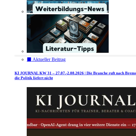
⬛️ Aktueller Beitrag
KI JOURNAL KW 31 – 27.07.-2.08.2026 | Die Branche ruft nach Brem
die Politik liefert nicht