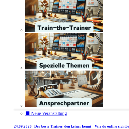
⬛️ Neue Veranstaltung
24.09.2026 | Der beste Trainer, den keiner kennt – Wie du online sichtb