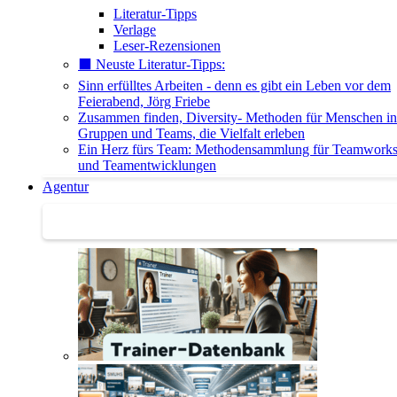
Literatur-Tipps
Verlage
Leser-Rezensionen
⬛️ Neuste Literatur-Tipps:
Sinn erfülltes Arbeiten - denn es gibt ein Leben vor dem
Feierabend, Jörg Friebe
Zusammen finden, Diversity- Methoden für Menschen in
Gruppen und Teams, die Vielfalt erleben
Ein Herz fürs Team: Methodensammlung für Teamwork
und Teamentwicklungen
Agentur
Agentur | Trainer-Datenbank