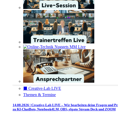
⬛️ Creative-Lab LIVE
Themen & Termine
14.08.2026 | Creative-Lab LIVE – Wir bearbeiten deine Fragen und P
zu KI-ChatBots, Notebook4LM, OBS, elgato Stream Deck und ZOOM