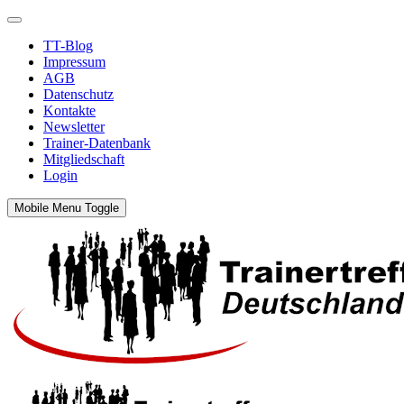
TT-Blog
Impressum
AGB
Datenschutz
Kontakte
Newsletter
Trainer-Datenbank
Mitgliedschaft
Login
Mobile Menu Toggle