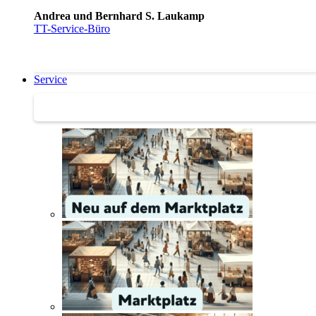
Andrea und Bernhard S. Laukamp
TT-Service-Büro
Service
Service | Marktplatz