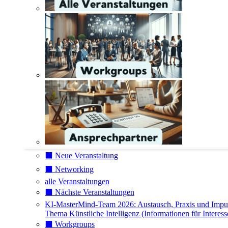
⬛️ Neue Veranstaltung
⬛️ Networking
alle Veranstaltungen
⬛️ Nächste Veranstaltungen
KI-MasterMind-Team 2026: Austausch, Praxis und Impu
Thema Künstliche Intelligenz (Informationen für Interess
⬛️ Workgroups