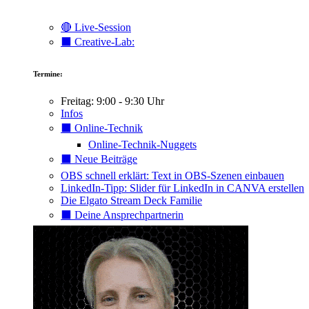
🔴 Live-Session
⬛️ Creative-Lab:
Termine:
Freitag: 9:00 - 9:30 Uhr
Infos
⬛️ Online-Technik
Online-Technik-Nuggets
⬛️ Neue Beiträge
OBS schnell erklärt: Text in OBS-Szenen einbauen
LinkedIn-Tipp: Slider für LinkedIn in CANVA erstellen
Die Elgato Stream Deck Familie
⬛️ Deine Ansprechpartnerin