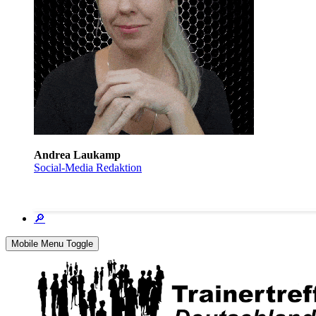
Andrea Laukamp
Social-Media Redaktion
🔎
Mobile Menu Toggle