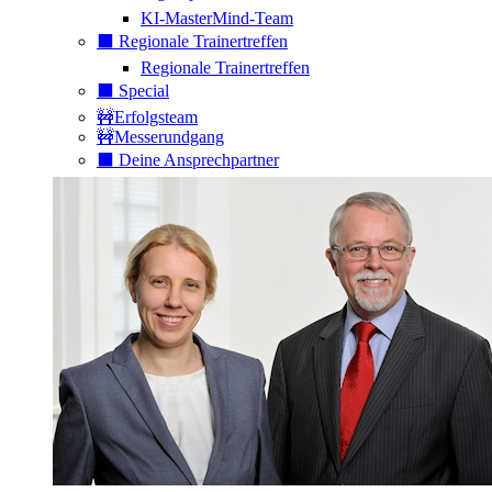
KI-MasterMind-Team
⬛️ Regionale Trainertreffen
Regionale Trainertreffen
⬛️ Special
🚧Erfolgsteam
🚧Messerundgang
⬛️ Deine Ansprechpartner