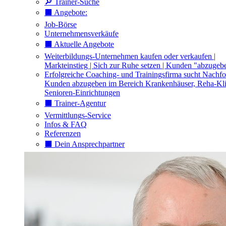
🔎 Trainer-Suche
⬛️ Angebote:
Job-Börse
Unternehmensverkäufe
⬛️ Aktuelle Angebote
Weiterbildungs-Unternehmen kaufen oder verkaufen |
Markteinstieg | Sich zur Ruhe setzen | Kunden "abzugeb
Erfolgreiche Coaching- und Trainingsfirma sucht Nachfo
Kunden abzugeben im Bereich Krankenhäuser, Reha-Kli
Senioren-Einrichtungen
⬛️ Trainer-Agentur
Vermittlungs-Service
Infos & FAQ
Referenzen
⬛️ Dein Ansprechpartner