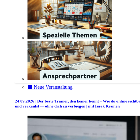
⬛️ Neue Veranstaltung
24.09.2026 | Der beste Trainer, den keiner kennt – Wie du online sichtb
und verkaufst — ohne dich zu verbiegen | mit Isaak Kesmen