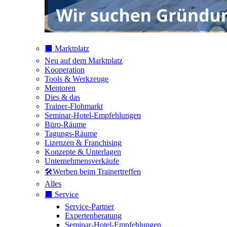
⬛️ Marktplatz
Neu auf dem Marktplatz
Kooperation
Tools & Werkzeuge
Mentoren
Dies & das
Trainer-Flohmarkt
Seminar-Hotel-Empfehlungen
Büro-Räume
Tagungs-Räume
Lizenzen & Franchising
Konzepte & Unterlagen
Unternehmensverkäufe
🛠️Werben beim Trainertreffen
Alles
⬛️ Service
Service-Partner
Expertenberatung
Seminar-Hotel-Empfehlungen