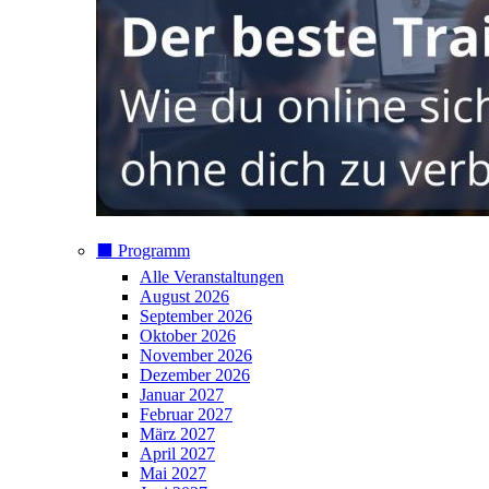
⬛️ Programm
Alle Veranstaltungen
August 2026
September 2026
Oktober 2026
November 2026
Dezember 2026
Januar 2027
Februar 2027
März 2027
April 2027
Mai 2027