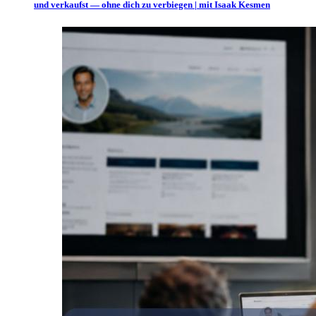
und verkaufst — ohne dich zu verbiegen | mit Isaak Kesmen