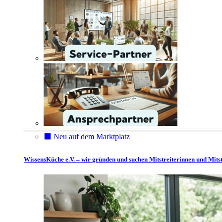
⬛️ Neu auf dem Marktplatz
WissensKüche e.V. – wir gründen und suchen Mitstreiterinnen und Mitst