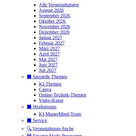
Alle Veranstaltungen
August 2026
September 2026
Oktober 2026
November 2026
Dezember 2026
Januar 2027
Februar 2027
März 2027
April 2027
Mai 2027
Juni 2027
Juli 2027
⬛️ Spezielle Themen
KI-Themen
Canva
Online-Technik-Themen
Video-Kurse
⬛️ Workgroups
KI-MasterMind-Team
⬛️ Service
🔍 Veranstaltungs-Suche
🚧 Smarter-Study-Programm