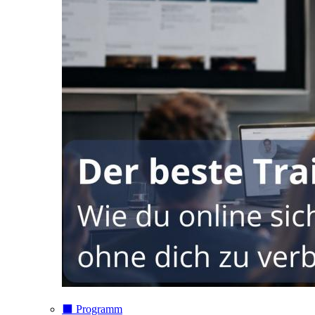
⬛️ Programm