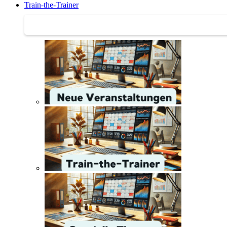
Train-the-Trainer
Train-the-Trainer