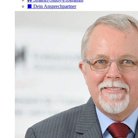
⬛️ Dein Ansprechpartner