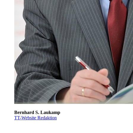
Bernhard S. Laukamp
TT-Website Redaktion