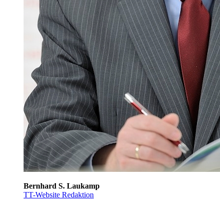
Bernhard S. Laukamp
TT-Website Redaktion