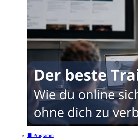
⬛️ Programm