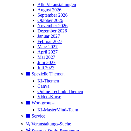
Alle Veranstaltungen
August 2026
September 2026
Oktober 2026
November 2026
Dezember 2026
Januar 2027
Februar 2027
März 2027
April 2027
Mai 2027
Juni 2027
Juli 2027
⬛️ Spezielle Themen
KI-Themen
Canva
Online-Technik-Themen
Video-Kurse
⬛️ Workgroups
KI-MasterMind-Team
⬛️ Service
🔍 Veranstaltungs-Suche
🚧 Smarter-Study-Programm