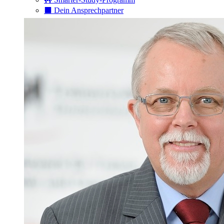
⬛️ Dein Ansprechpartner