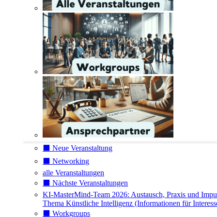
⬛️ Neue Veranstaltung
⬛️ Networking
alle Veranstaltungen
⬛️ Nächste Veranstaltungen
KI-MasterMind-Team 2026: Austausch, Praxis und Impu
Thema Künstliche Intelligenz (Informationen für Interess
⬛️ Workgroups