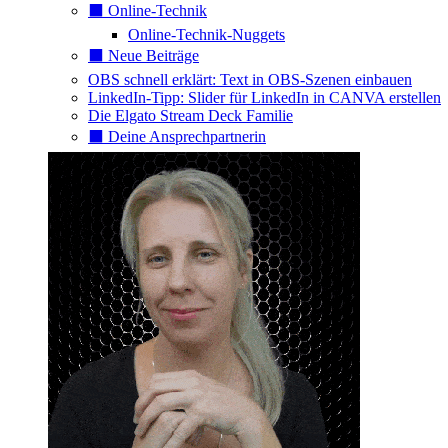
⬛️ Online-Technik
Online-Technik-Nuggets
⬛️ Neue Beiträge
OBS schnell erklärt: Text in OBS-Szenen einbauen
LinkedIn-Tipp: Slider für LinkedIn in CANVA erstellen
Die Elgato Stream Deck Familie
⬛️ Deine Ansprechpartnerin