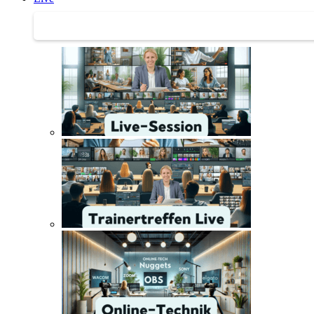
Trainertreffen Live