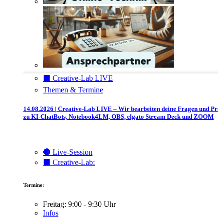
⬛️ Creative-Lab LIVE
Themen & Termine
14.08.2026 | Creative-Lab LIVE – Wir bearbeiten deine Fragen und P
zu KI-ChatBots, Notebook4LM, OBS, elgato Stream Deck und ZOOM
🔴 Live-Session
⬛️ Creative-Lab:
Termine:
Freitag: 9:00 - 9:30 Uhr
Infos