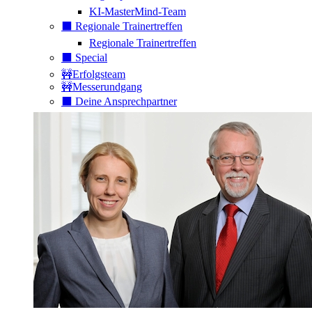
KI-MasterMind-Team
⬛️ Regionale Trainertreffen
Regionale Trainertreffen
⬛️ Special
🚧Erfolgsteam
🚧Messerundgang
⬛️ Deine Ansprechpartner