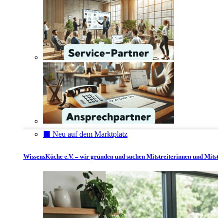
⬛️ Neu auf dem Marktplatz
WissensKüche e.V. – wir gründen und suchen Mitstreiterinnen und Mitst