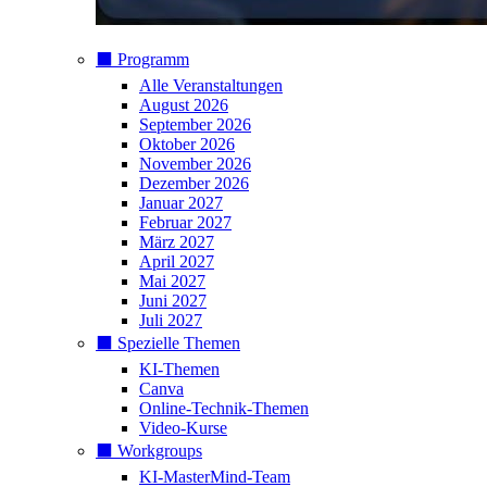
⬛️ Programm
Alle Veranstaltungen
August 2026
September 2026
Oktober 2026
November 2026
Dezember 2026
Januar 2027
Februar 2027
März 2027
April 2027
Mai 2027
Juni 2027
Juli 2027
⬛️ Spezielle Themen
KI-Themen
Canva
Online-Technik-Themen
Video-Kurse
⬛️ Workgroups
KI-MasterMind-Team