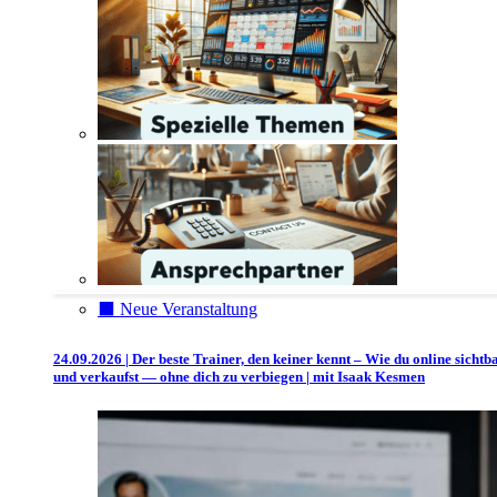
⬛️ Neue Veranstaltung
24.09.2026 | Der beste Trainer, den keiner kennt – Wie du online sichtb
und verkaufst — ohne dich zu verbiegen | mit Isaak Kesmen