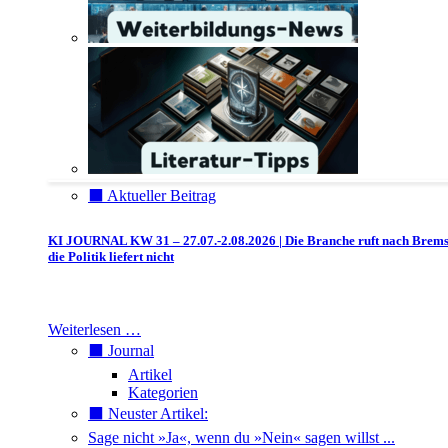
⬛️ Aktueller Beitrag
KI JOURNAL KW 31 – 27.07.-2.08.2026 | Die Branche ruft nach Brem
die Politik liefert nicht
Weiterlesen …
⬛️ Journal
Artikel
Kategorien
⬛️ Neuster Artikel:
Sage nicht »Ja«, wenn du »Nein« sagen willst ...