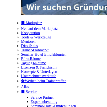
⬛️ Marktplatz
Neu auf dem Marktplatz
Kooperation
Tools & Werkzeuge
Mentoren
Dies & das
Trainer-Flohmarkt
Seminar-Hotel-Empfehlungen
Büro-Räume
Tagungs-Räume
Lizenzen & Franchising
Konzepte & Unterlagen
Unternehmensverkäufe
🛠️Werben beim Trainertreffen
Alles
⬛️ Service
Service-Partner
Expertenberatung
Seminar-Hotel-Empfehlungen