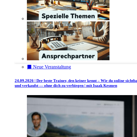
⬛️ Neue Veranstaltung
24.09.2026 | Der beste Trainer, den keiner kennt – Wie du online sichtb
und verkaufst — ohne dich zu verbiegen | mit Isaak Kesmen