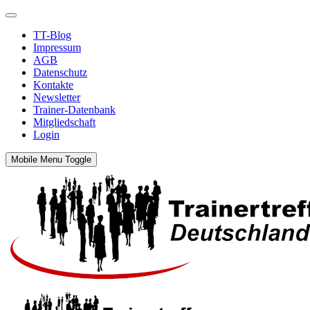
TT-Blog
Impressum
AGB
Datenschutz
Kontakte
Newsletter
Trainer-Datenbank
Mitgliedschaft
Login
Mobile Menu Toggle