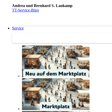
Andrea und Bernhard S. Laukamp
TT-Service-Büro
Service
Service | Marktplatz