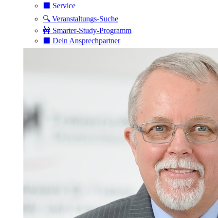
⬛️ Service
🔍 Veranstaltungs-Suche
🚧 Smarter-Study-Programm
⬛️ Dein Ansprechpartner