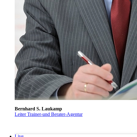
Bernhard S. Laukamp
Leiter Trainer-und Berater-Agentur
Live