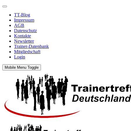
TT-Blog
Impressum
AGB
Datenschutz
Kontakte
Newsletter
Trainer-Datenbank
Mitgliedschaft
Login
Mobile Menu Toggle