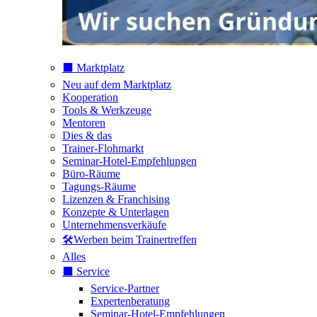
⬛️ Marktplatz
Neu auf dem Marktplatz
Kooperation
Tools & Werkzeuge
Mentoren
Dies & das
Trainer-Flohmarkt
Seminar-Hotel-Empfehlungen
Büro-Räume
Tagungs-Räume
Lizenzen & Franchising
Konzepte & Unterlagen
Unternehmensverkäufe
🛠️Werben beim Trainertreffen
Alles
⬛️ Service
Service-Partner
Expertenberatung
Seminar-Hotel-Empfehlungen