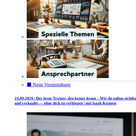
⬛️ Neue Veranstaltung
24.09.2026 | Der beste Trainer, den keiner kennt – Wie du online sichtb
und verkaufst — ohne dich zu verbiegen | mit Isaak Kesmen