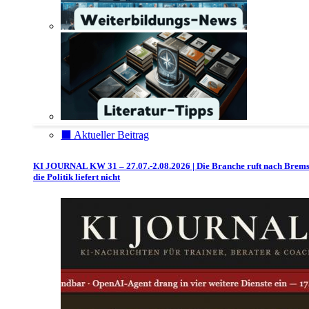
⬛️ Aktueller Beitrag
KI JOURNAL KW 31 – 27.07.-2.08.2026 | Die Branche ruft nach Brem
die Politik liefert nicht