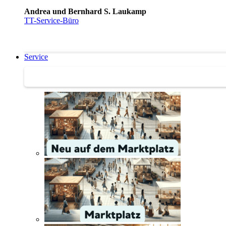
Andrea und Bernhard S. Laukamp
TT-Service-Büro
Service
Service | Marktplatz