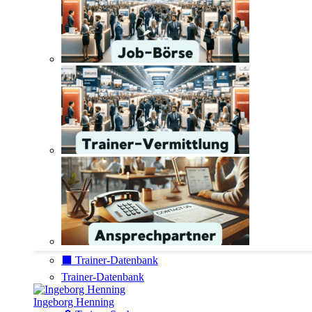
⬛️ Trainer-Datenbank
Trainer-Datenbank
Ingeborg Henning