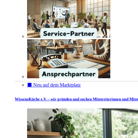
⬛️ Neu auf dem Marktplatz
WissensKüche e.V. – wir gründen und suchen Mitstreiterinnen und Mitst