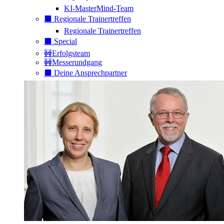
KI-MasterMind-Team
⬛️ Regionale Trainertreffen
Regionale Trainertreffen
⬛️ Special
🚧Erfolgsteam
🚧Messerundgang
⬛️ Deine Ansprechpartner