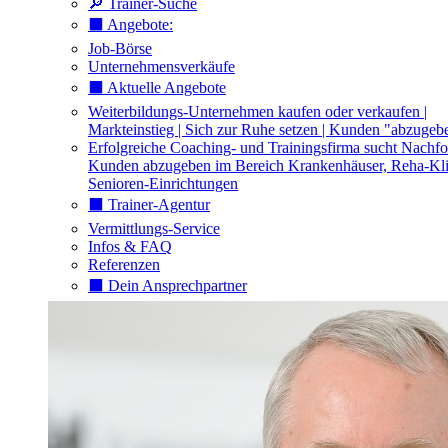
🔎 Trainer-Suche
⬛️ Angebote:
Job-Börse
Unternehmensverkäufe
⬛️ Aktuelle Angebote
Weiterbildungs-Unternehmen kaufen oder verkaufen |
Markteinstieg | Sich zur Ruhe setzen | Kunden "abzugeb
Erfolgreiche Coaching- und Trainingsfirma sucht Nachfo
Kunden abzugeben im Bereich Krankenhäuser, Reha-Kli
Senioren-Einrichtungen
⬛️ Trainer-Agentur
Vermittlungs-Service
Infos & FAQ
Referenzen
⬛️ Dein Ansprechpartner