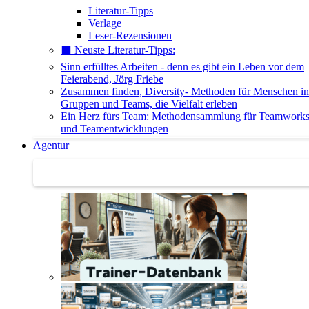
Literatur-Tipps
Verlage
Leser-Rezensionen
⬛️ Neuste Literatur-Tipps:
Sinn erfülltes Arbeiten - denn es gibt ein Leben vor dem
Feierabend, Jörg Friebe
Zusammen finden, Diversity- Methoden für Menschen in
Gruppen und Teams, die Vielfalt erleben
Ein Herz fürs Team: Methodensammlung für Teamwork
und Teamentwicklungen
Agentur
Agentur | Trainer-Datenbank