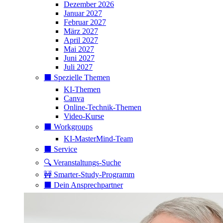
Dezember 2026
Januar 2027
Februar 2027
März 2027
April 2027
Mai 2027
Juni 2027
Juli 2027
⬛️ Spezielle Themen
KI-Themen
Canva
Online-Technik-Themen
Video-Kurse
⬛️ Workgroups
KI-MasterMind-Team
⬛️ Service
🔍 Veranstaltungs-Suche
🚧 Smarter-Study-Programm
⬛️ Dein Ansprechpartner