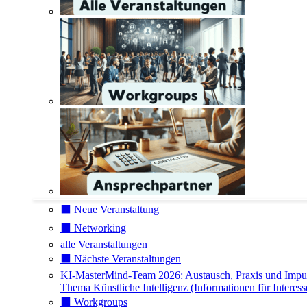
⬛️ Neue Veranstaltung
⬛️ Networking
alle Veranstaltungen
⬛️ Nächste Veranstaltungen
KI-MasterMind-Team 2026: Austausch, Praxis und Impu
Thema Künstliche Intelligenz (Informationen für Interess
⬛️ Workgroups