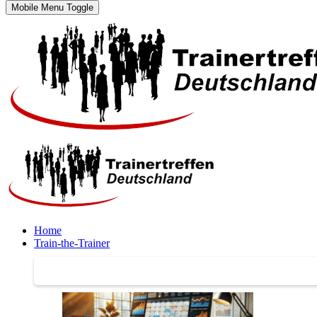
Mobile Menu Toggle
Home
Train-the-Trainer
Train-the-Trainer