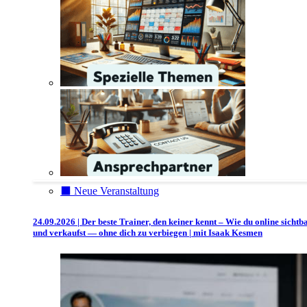
⬛️ Neue Veranstaltung
24.09.2026 | Der beste Trainer, den keiner kennt – Wie du online sichtb
und verkaufst — ohne dich zu verbiegen | mit Isaak Kesmen