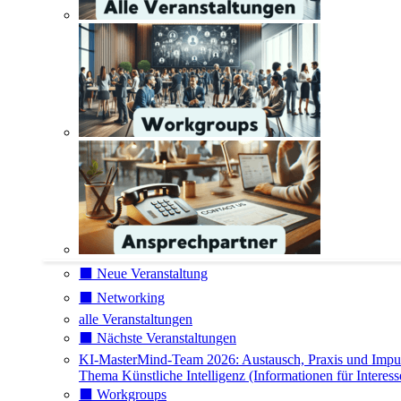
⬛️ Neue Veranstaltung
⬛️ Networking
alle Veranstaltungen
⬛️ Nächste Veranstaltungen
KI-MasterMind-Team 2026: Austausch, Praxis und Impu
Thema Künstliche Intelligenz (Informationen für Interess
⬛️ Workgroups