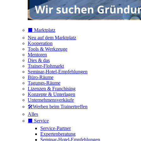
⬛️ Marktplatz
Neu auf dem Marktplatz
Kooperation
Tools & Werkzeuge
Mentoren
Dies & das
Trainer-Flohmarkt
Seminar-Hotel-Empfehlungen
Büro-Räume
Tagungs-Räume
Lizenzen & Franchising
Konzepte & Unterlagen
Unternehmensverkäufe
🛠️Werben beim Trainertreffen
Alles
⬛️ Service
Service-Partner
Expertenberatung
Seminar-Hotel-Empfehlungen