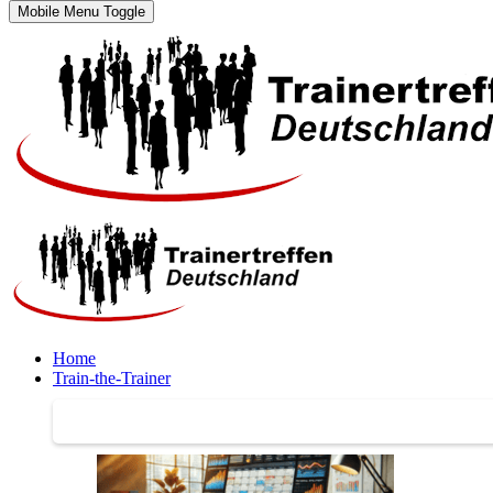
Mobile Menu Toggle
Home
Train-the-Trainer
Train-the-Trainer