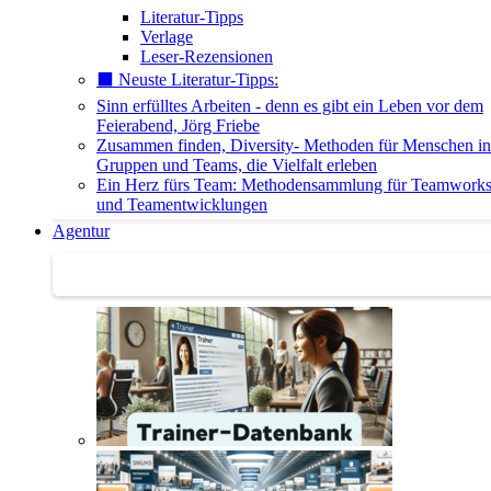
Literatur-Tipps
Verlage
Leser-Rezensionen
⬛️ Neuste Literatur-Tipps:
Sinn erfülltes Arbeiten - denn es gibt ein Leben vor dem
Feierabend, Jörg Friebe
Zusammen finden, Diversity- Methoden für Menschen in
Gruppen und Teams, die Vielfalt erleben
Ein Herz fürs Team: Methodensammlung für Teamwork
und Teamentwicklungen
Agentur
Agentur | Trainer-Datenbank