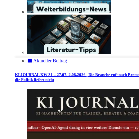
⬛️ Aktueller Beitrag
KI JOURNAL KW 31 – 27.07.-2.08.2026 | Die Branche ruft nach Brem
die Politik liefert nicht