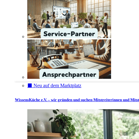
⬛️ Neu auf dem Marktplatz
WissensKüche e.V. – wir gründen und suchen Mitstreiterinnen und Mitst