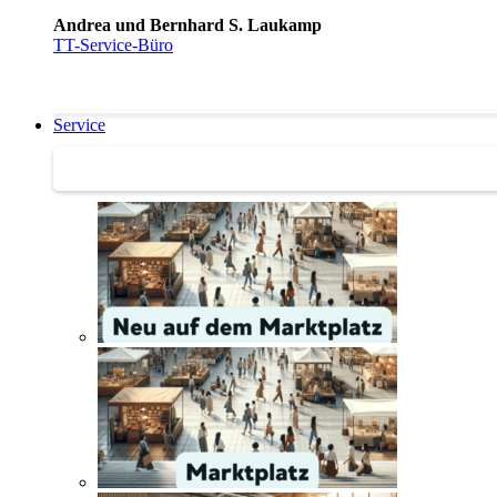
Andrea und Bernhard S. Laukamp
TT-Service-Büro
Service
Service | Marktplatz