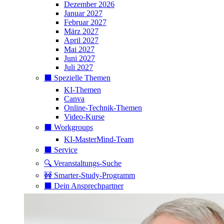
Dezember 2026
Januar 2027
Februar 2027
März 2027
April 2027
Mai 2027
Juni 2027
Juli 2027
⬛️ Spezielle Themen
KI-Themen
Canva
Online-Technik-Themen
Video-Kurse
⬛️ Workgroups
KI-MasterMind-Team
⬛️ Service
🔍 Veranstaltungs-Suche
🚧 Smarter-Study-Programm
⬛️ Dein Ansprechpartner