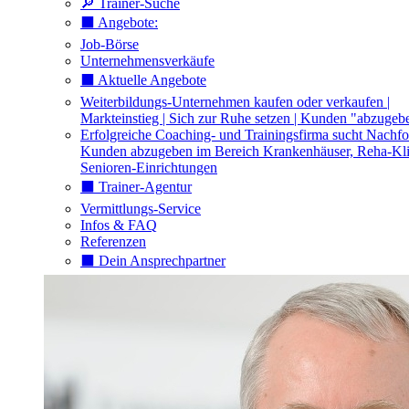
🔎 Trainer-Suche
⬛️ Angebote:
Job-Börse
Unternehmensverkäufe
⬛️ Aktuelle Angebote
Weiterbildungs-Unternehmen kaufen oder verkaufen |
Markteinstieg | Sich zur Ruhe setzen | Kunden "abzugeb
Erfolgreiche Coaching- und Trainingsfirma sucht Nachfo
Kunden abzugeben im Bereich Krankenhäuser, Reha-Kli
Senioren-Einrichtungen
⬛️ Trainer-Agentur
Vermittlungs-Service
Infos & FAQ
Referenzen
⬛️ Dein Ansprechpartner