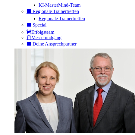
KI-MasterMind-Team
⬛️ Regionale Trainertreffen
Regionale Trainertreffen
⬛️ Special
🚧Erfolgsteam
🚧Messerundgang
⬛️ Deine Ansprechpartner