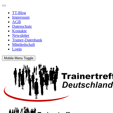
TT-Blog
Impressum
AGB
Datenschutz
Kontakte
Newsletter
Trainer-Datenbank
Mitgliedschaft
Login
Mobile Menu Toggle