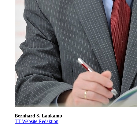
Bernhard S. Laukamp
TT-Website Redaktion