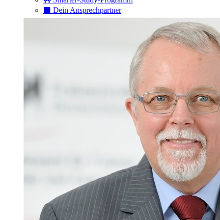
⬛️ Dein Ansprechpartner