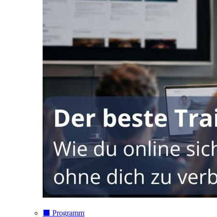
⬛️ Programm