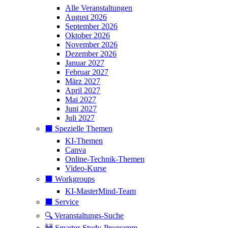
Alle Veranstaltungen
August 2026
September 2026
Oktober 2026
November 2026
Dezember 2026
Januar 2027
Februar 2027
März 2027
April 2027
Mai 2027
Juni 2027
Juli 2027
⬛️ Spezielle Themen
KI-Themen
Canva
Online-Technik-Themen
Video-Kurse
⬛️ Workgroups
KI-MasterMind-Team
⬛️ Service
🔍 Veranstaltungs-Suche
🚧 Smarter-Study-Programm