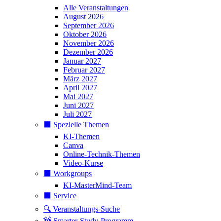
Alle Veranstaltungen
August 2026
September 2026
Oktober 2026
November 2026
Dezember 2026
Januar 2027
Februar 2027
März 2027
April 2027
Mai 2027
Juni 2027
Juli 2027
⬛️ Spezielle Themen
KI-Themen
Canva
Online-Technik-Themen
Video-Kurse
⬛️ Workgroups
KI-MasterMind-Team
⬛️ Service
🔍 Veranstaltungs-Suche
🚧 Smarter-Study-Programm