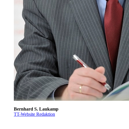
Bernhard S. Laukamp
TT-Website Redaktion