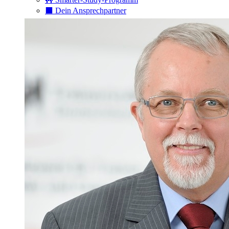
⬛️ Dein Ansprechpartner