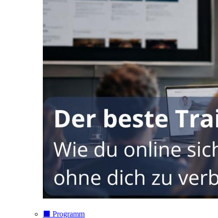
⬛️ Programm